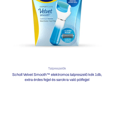
Talpreszelők
Scholl Velvet Smooth™ elektromos talpreszelő kék 1db,
extra érdes fejjel és sarokra való pótfejjel