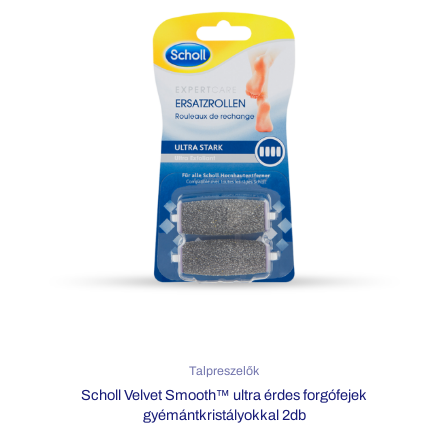
Talpreszelők
Scholl Velvet Smooth™ ultra érdes forgófejek
gyémántkristályokkal 2db