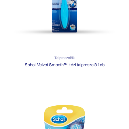
Talpreszelők
Scholl Velvet Smooth™ kézi talpreszelő 1db