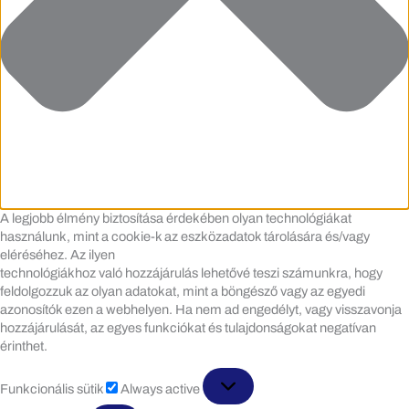
A legjobb élmény biztosítása érdekében olyan technológiákat
használunk, mint a cookie-k az eszközadatok tárolására és/vagy
eléréséhez. Az ilyen
technológiákhoz való hozzájárulás lehetővé teszi számunkra, hogy
feldolgozzuk az olyan adatokat, mint a böngésző vagy az egyedi
azonosítók ezen a webhelyen. Ha nem ad engedélyt, vagy visszavonja
hozzájárulását, az egyes funkciókat és tulajdonságokat negatívan
érinthet.
Funkcionális
Funkcionális sütik
Always active
sütik