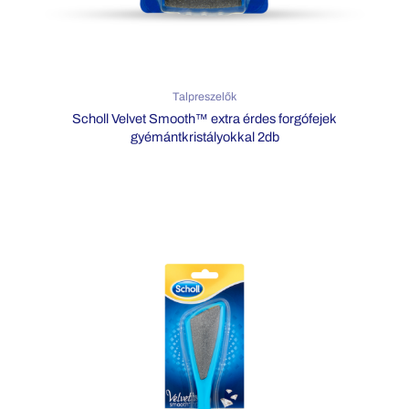
Talpreszelők
Scholl Velvet Smooth™ extra érdes forgófejek
gyémántkristályokkal 2db