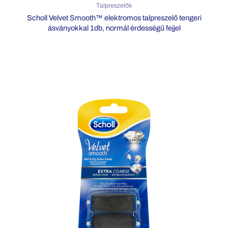
Talpreszelők
Scholl Velvet Smooth™ elektromos talpreszelő tengeri
ásványokkal 1db, normál érdességű fejjel