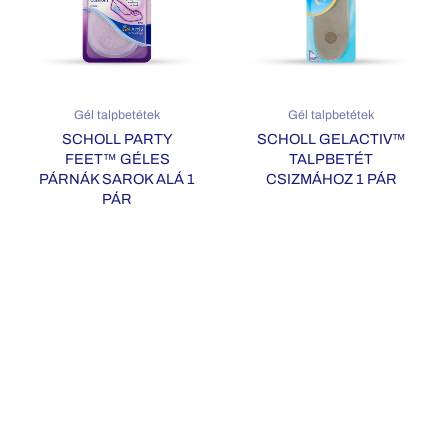
Gél talpbetétek
Gél talpbetétek
SCHOLL PARTY
SCHOLL GELACTIV™
FEET™ GÉLES
TALPBETÉT
PÁRNÁK SAROK ALÁ 1
CSIZMÁHOZ 1 PÁR
PÁR