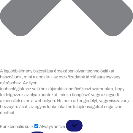
A legjobb élmény biztosítása érdekében olyan technológiákat
használunk, mint a cookie-k az eszközadatok tárolására és/vagy
eléréséhez. Az ilyen
technológiákhoz való hozzájárulás lehetővé teszi számunkra, hogy
feldolgozzuk az olyan adatokat, mint a böngésző vagy az egyedi
azonosítók ezen a webhelyen. Ha nem ad engedélyt, vagy visszavonja
hozzájárulását, az egyes funkciókat és tulajdonságokat negatívan
érinthet.
Funkcionális
Funkcionális sütik
Always active
sütik