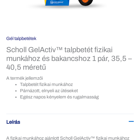
Gél talpbetétek
Scholl GelActiv™ talpbetét fizikai
munkához és bakancshoz 1 pár, 35,5 –
40,5 méretű
A termék jellemzői
Talpbetét fizikai munkához
Párnázott, elnyeli az ütéseket
Egész napos kényelem és rugalmasság
Leírás
A fizikai munkához ajánlott Scholl GelActiv™ fizikai munkához