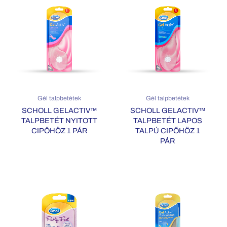
Gél talpbetétek
Gél talpbetétek
SCHOLL GELACTIV™
SCHOLL GELACTIV™
TALPBETÉT NYITOTT
TALPBETÉT LAPOS
CIPŐHÖZ 1 PÁR
TALPÚ CIPŐHÖZ 1
PÁR