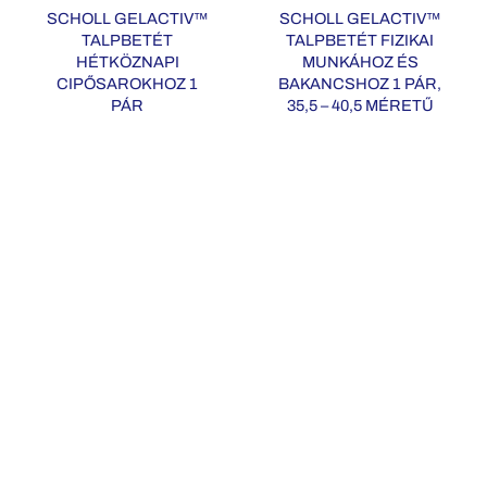
SCHOLL GELACTIV™
SCHOLL GELACTIV™
TALPBETÉT
TALPBETÉT FIZIKAI
HÉTKÖZNAPI
MUNKÁHOZ ÉS
CIPŐSAROKHOZ 1
BAKANCSHOZ 1 PÁR,
PÁR
35,5 – 40,5 MÉRETŰ