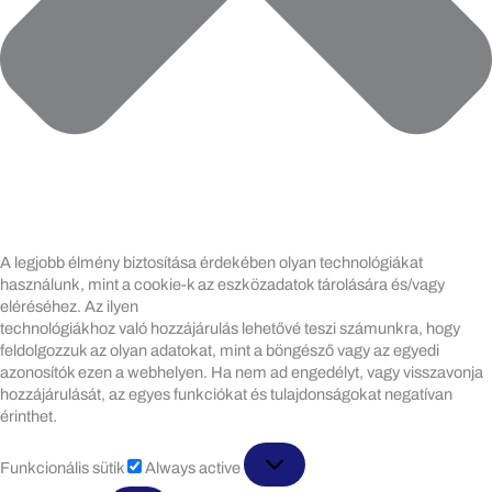
A legjobb élmény biztosítása érdekében olyan technológiákat
használunk, mint a cookie-k az eszközadatok tárolására és/vagy
eléréséhez. Az ilyen
technológiákhoz való hozzájárulás lehetővé teszi számunkra, hogy
feldolgozzuk az olyan adatokat, mint a böngésző vagy az egyedi
azonosítók ezen a webhelyen. Ha nem ad engedélyt, vagy visszavonja
hozzájárulását, az egyes funkciókat és tulajdonságokat negatívan
érinthet.
Funkcionális
Funkcionális sütik
Always active
sütik