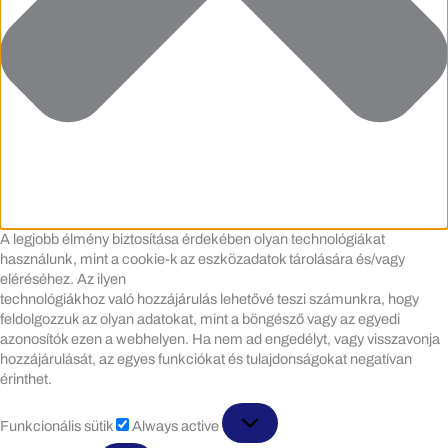
A legjobb élmény biztosítása érdekében olyan technológiákat
használunk, mint a cookie-k az eszközadatok tárolására és/vagy
eléréséhez. Az ilyen
technológiákhoz való hozzájárulás lehetővé teszi számunkra, hogy
feldolgozzuk az olyan adatokat, mint a böngésző vagy az egyedi
azonosítók ezen a webhelyen. Ha nem ad engedélyt, vagy visszavonja
hozzájárulását, az egyes funkciókat és tulajdonságokat negatívan
érinthet.
Funkcionális
Funkcionális sütik
Always active
sütik