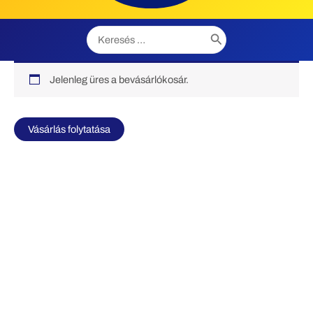
Search
for:
Jelenleg üres a bevásárlókosár.
Vásárlás folytatása