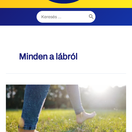
Search
for:
Minden a lábról