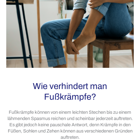
richtigen
Fusspflege
Wie verhindert man
Fußkrämpfe?
Fußkrämpfe können von einem leichten Stechen bis zu einem
lähmenden Spasmus reichen und scheinbar jederzeit auftreten.
Es gibt jedoch keine pauschale Antwort, denn Krämpfe in den
Füßen, Sohlen und Zehen können aus verschiedenen Gründen
auftreten.